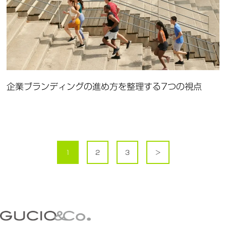
企業ブランディングの進め方を整理する7つの視点
1
2
3
＞