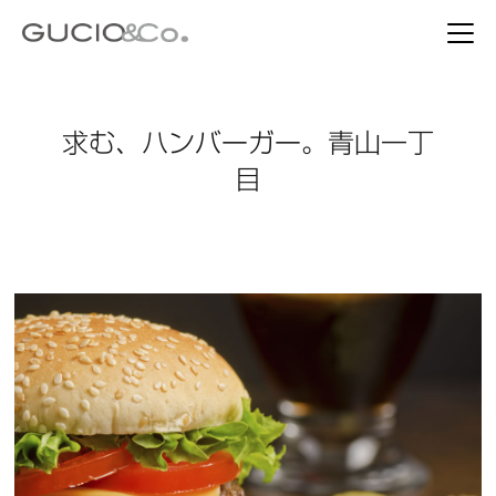
求む、ハンバーガー。青山一丁
目