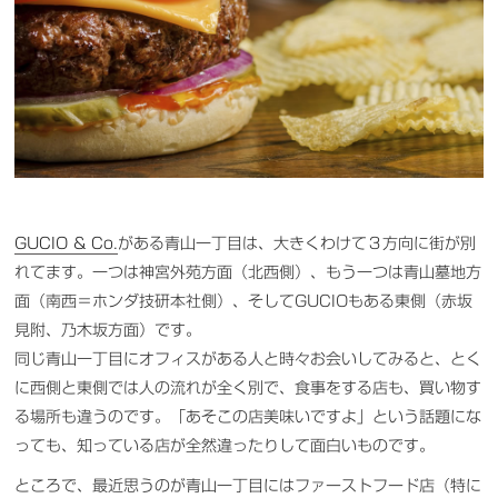
GUCIO & Co.
がある青山一丁目は、大きくわけて３方向に街が別
れてます。一つは神宮外苑方面（北西側）、もう一つは青山墓地方
面（南西＝ホンダ技研本社側）、そしてGUCIOもある東側（赤坂
見附、乃木坂方面）です。
同じ青山一丁目にオフィスがある人と時々お会いしてみると、とく
に西側と東側では人の流れが全く別で、食事をする店も、買い物す
る場所も違うのです。「あそこの店美味いですよ」という話題にな
っても、知っている店が全然違ったりして面白いものです。
ところで、最近思うのが青山一丁目にはファーストフード店（特に