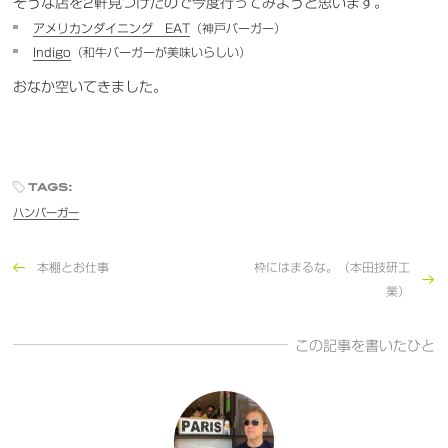
そうな店を2軒見つけたので今度行ってみようと思います。
アメリカンダイニング EAT
（神戸バーガー）
Indigo
（和牛バーガーが美味いらしい）
おなか空いてきました。
tags:
ハンバーガー
本棚とお仕事
枠にはまるな。（本田技研工
業）
この記事を書いたひと