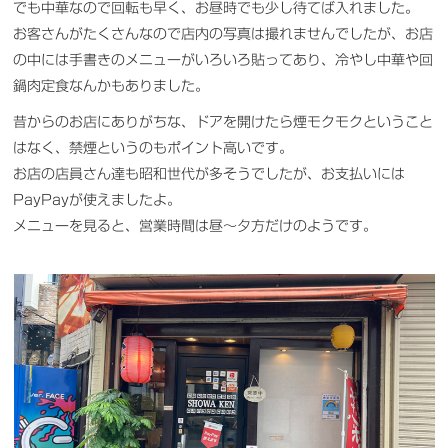
でも中華なので回転も早く、お昼時でも少し待てば入れました。
お客さんがたくさんなので店内の写真は撮れませんでしたが、お店
の中には手書きのメニューがいろいろ貼ってあり、冷やし中華や回
鍋肉定食なんかもありました。
昔からのお店にありがちな、ドアを開けたら煙モクモクということ
はなく、禁煙というのもポイント高いです。
お店の店員さん達も昭和世代が多そうでしたが、お支払いには
PayPayが使えましたよ。
メニューを見ると、営業時間は昼〜夕方だけのようです。