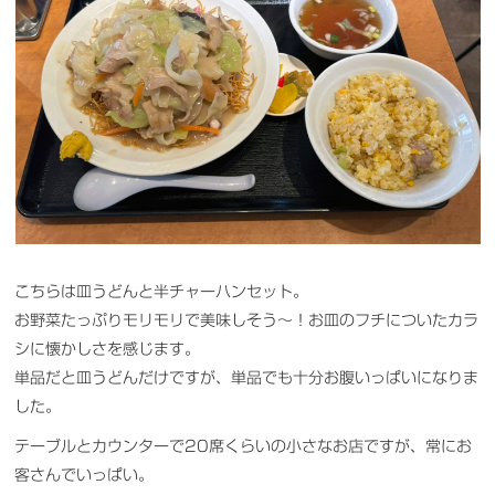
こちらは皿うどんと半チャーハンセット。
お野菜たっぷりモリモリで美味しそう〜！お皿のフチについたカラ
シに懐かしさを感じます。
単品だと皿うどんだけですが、単品でも十分お腹いっぱいになりま
した。
テーブルとカウンターで20席くらいの小さなお店ですが、常にお
客さんでいっぱい。