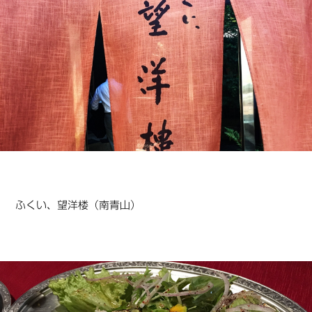
ふくい、望洋楼（南青山）