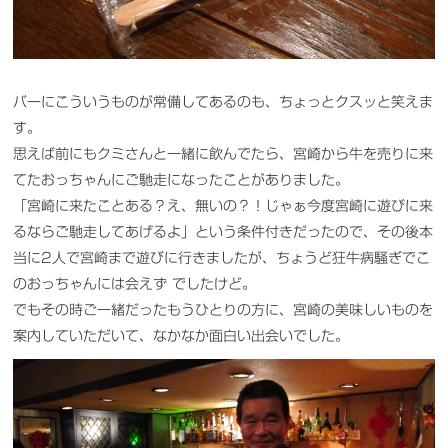
バーにこういうものが常備してあるのも、ちょっとクスッと笑えま
す。
思えば前にもクミさんと一緒に飲んでたら、宮崎から牛を売りに来
てたおっちゃんにご馳走になったことがありました。
「宮崎に来たことある？え、無いの？！じゃぁ今度宮崎に遊びに来
るならご馳走してあげるよ」という条件付きだったので、その後本
当に2人で宮崎まで遊びに行きましたが、ちょうど狂牛病騒ぎでこ
のおっちゃんには会えず でしたけど。
でもその時ご一緒だったもうひとりの方に、宮崎の美味しいものを
案内していただいて、なかなか面白い出会いでした。