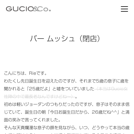
バー ムッシュ（閉店）
こんにちは、Rieです。
わたくし先日誕生日を迎えたのですが、それまで5歳の息子に歳を
聞かれると「25歳だよ」と嘘をついていました
（本当はGucio女
性陣の中で最長老なんですけどね～）
。
初めは軽いジョーダンのつもりだったのですが、息子はそのまま信
じていて、誕生日の朝「今日お誕生日だから、26歳だね^^」と満
面の笑みで言ってくれました。
そんな天真爛漫な息子の顔を見ながら、いつ、どうやって本当の歳