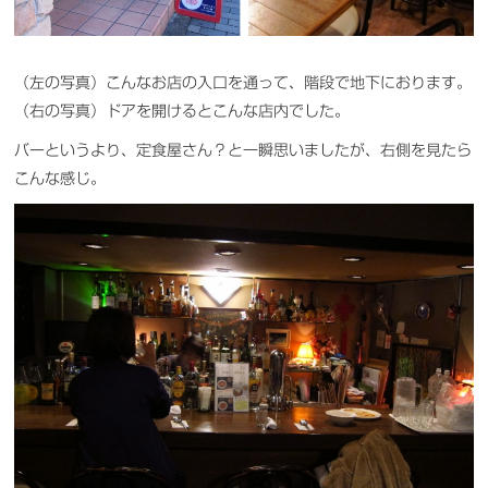
（左の写真）こんなお店の入口を通って、階段で地下におります。
（右の写真）ドアを開けるとこんな店内でした。
バーというより、定食屋さん？と一瞬思いましたが、右側を見たら
こんな感じ。