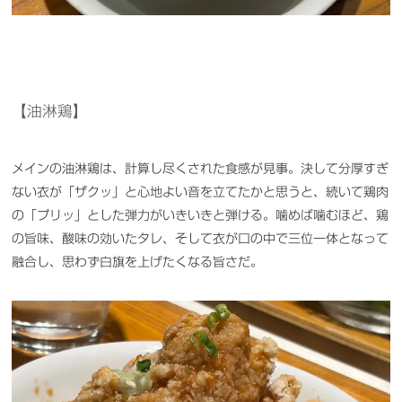
【油淋鶏】
メインの油淋鶏は、計算し尽くされた食感が見事。決して分厚すぎ
ない衣が「ザクッ」と心地よい音を立てたかと思うと、続いて鶏肉
の「プリッ」とした弾力がいきいきと弾ける。噛めば噛むほど、鶏
の旨味、酸味の効いたタレ、そして衣が口の中で三位一体となって
融合し、思わず白旗を上げたくなる旨さだ。