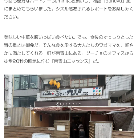
今回も優秀なパートナーGeminiにお願いし、雑誌「dancyu」風
にまとめてもらいました。シズル感あふれるレポートをお楽しみく
ださい。
美味しい中華を腹いっぱい食べたい。でも、食後のずっしりとした
胃の重さは御免だ。そんな食を愛する大人たちのワガママを、軽や
かに満たしてくれる一軒が南青山にある。グーチョのオフィスから
徒歩20秒の路地に佇む『南青山エッセンス』だ。