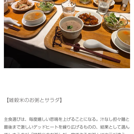
【雑穀米のお粥とサラダ】
主食選びは、毎度嬉しい悲鳴を上げることになる。汁なし担々麺と
最後まで激しいデッドヒートを繰り広げるものの、結果として選ん