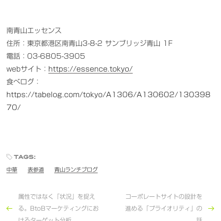
南青山エッセンス
住所：東京都港区南青山3-8-2 サンブリッジ青山 1F
電話：03-6805-3905
webサイト：
https://essence.tokyo/
食べログ：
https://tabelog.com/tokyo/A1306/A130602/130398
70/
tags:
中華
表参道
青山ランチブログ
属性ではなく「状況」を捉え
コーポレートサイトの設計を
る。BtoBマーケティングにお
進める「プライオリティ」の
けるターゲット分析
話