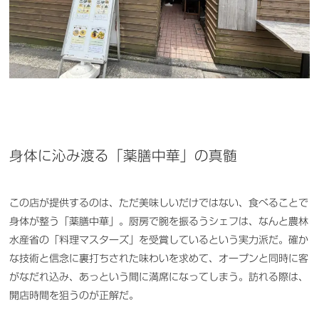
身体に沁み渡る「薬膳中華」の真髄
この店が提供するのは、ただ美味しいだけではない、食べることで
身体が整う「薬膳中華」。厨房で腕を振るうシェフは、なんと農林
水産省の「料理マスターズ」を受賞しているという実力派だ。確か
な技術と信念に裏打ちされた味わいを求めて、オープンと同時に客
がなだれ込み、あっという間に満席になってしまう。訪れる際は、
開店時間を狙うのが正解だ。