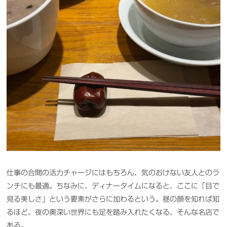
仕事の合間の活力チャージにはもちろん、気のおけない友人とのラ
ンチにも最適。ちなみに、ディナータイムになると、ここに「目で
見る美しさ」という要素がさらに加わるという。昼の顔を知れば知
るほど、夜の奥深い世界にも足を踏み入れたくなる、そんな名店で
ある。