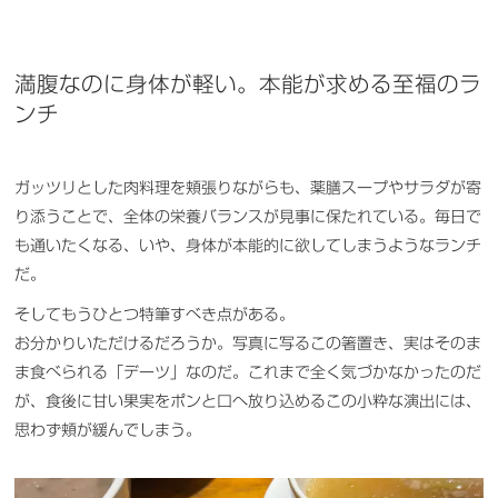
満腹なのに身体が軽い。本能が求める至福のラ
ンチ
ガッツリとした肉料理を頬張りながらも、薬膳スープやサラダが寄
り添うことで、全体の栄養バランスが見事に保たれている。毎日で
も通いたくなる、いや、身体が本能的に欲してしまうようなランチ
だ。
そしてもうひとつ特筆すべき点がある。
お分かりいただけるだろうか。写真に写るこの箸置き、実はそのま
ま食べられる「デーツ」なのだ。これまで全く気づかなかったのだ
が、食後に甘い果実をポンと口へ放り込めるこの小粋な演出には、
思わず頬が緩んでしまう。