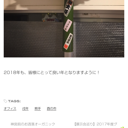
2018年も、皆様にとって良い年となりますように！
tags:
オフィス
戌年
熊手
酉の市
神宮前のお洒落オーガニック
【展示会巡り】2017年度グ