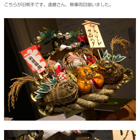
こちらが旧熊手です。達磨さん、無事両目揃いました。