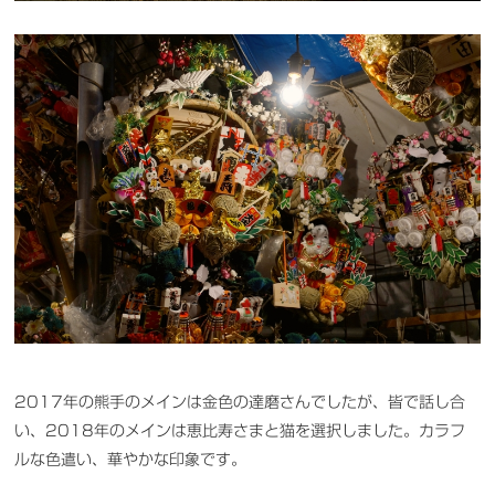
2017年の熊手のメインは金色の達磨さんでしたが、皆で話し合
い、2018年のメインは恵比寿さまと猫を選択しました。カラフ
ルな色遣い、華やかな印象です。