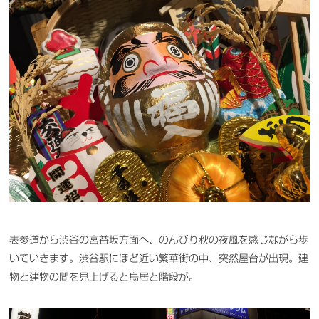
表参道から渋谷の宮益坂方面へ、のんびり秋の夜風を感じながら歩
いていきます。渋谷駅にほど近い繁華街の中、突然屋台が出現。建
物と建物の間を見上げると鳥居と階段が。