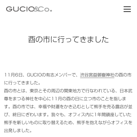
酉の市に行ってきました
11月6日、GUCIOの有志メンバーで、
渋谷宮益御嶽神社
の酉の市
に行ってきました。
酉の市とは、東京とその周辺の関東地方で行なわれている、日本武
尊をまつる神社を中心に11月の酉の日に立つ市のことを指しま
す。酉の市では、幸福や財運をかき込むとして熊手を売る露店が並
び、終日にぎわいます。我々も、オフィス内に1年間鎮座していた
熊手を新しいものに取り替えるため、熊手を抱えながらオフィスを
出発しました。