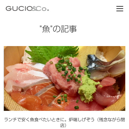
"魚"の記事
ランチで安く魚食べたいときに。炉端しげぞう（残念ながら閉
店）