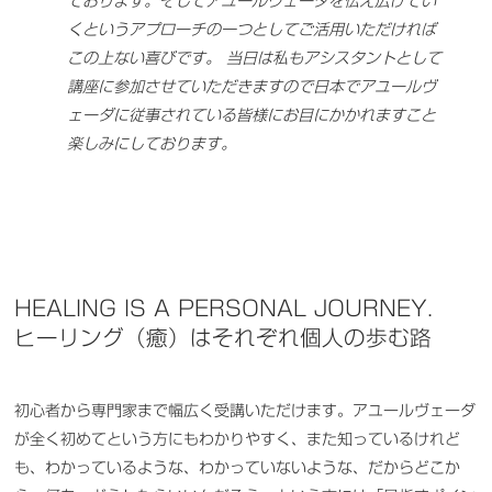
ております。そしてアユールヴェーダを伝え広げてい
くというアプローチの一つとしてご活用いただければ
この上ない喜びです。 当日は私もアシスタントとして
講座に参加させていただきますので日本でアユールヴ
ェーダに従事されている皆様にお目にかかれますこと
楽しみにしております。
HEALING IS A PERSONAL JOURNEY.
ヒーリング（癒）はそれぞれ個人の歩む路
初心者から専門家まで幅広く受講いただけます。アユールヴェーダ
が全く初めてという方にもわかりやすく、また知っているけれど
も、わかっているような、わかっていないような、だからどこか