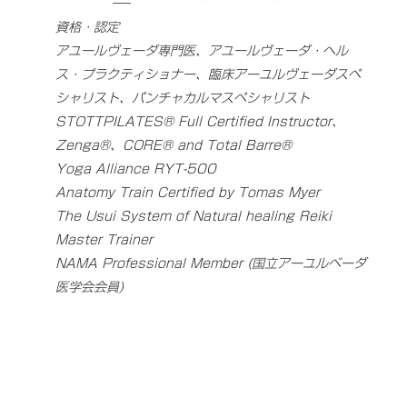
資格・認定
アユールヴェーダ専門医、アユールヴェーダ・ヘル
ス・プラクティショナー、臨床アーユルヴェーダスペ
シャリスト、パンチャカルマスペシャリスト
STOTTPILATES® Full Certified Instructor、
Zenga®、CORE® and Total Barre®
Yoga Alliance RYT-500
Anatomy Train Certified by Tomas Myer
The Usui System of Natural healing Reiki
Master Trainer
NAMA Professional Member (国立アーユルベーダ
医学会会員)