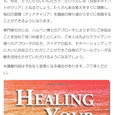
ら、何を、どうしたらいいんだろう…という方には「目指すポイン
トがクリア」となるでしょう。たくさんある教えをすぐに理解し、
毎日の習慣（ディナチャリア）を講座の帰り道からすぐに実践する
ことができるようになります。
専門家の方には、ハルペン博士のアプローチによりすでにご存知な
ことを改めて見つめ直すことにより、ご本人は元よりクライアント
様へのアプローチの仕方、アイデアの拡大、モチベーションアップ
に大いにお役立ていただくことができご自身のアユールヴェーダ活
動を活性化させていただけるようになるでしょう。
※講義内容は予告なく変更になる場合があります。ご了承くださ
い。