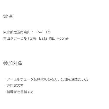
会場
東京都港区南青山2−24−15
青山タワービル13階 Esta 青山 RoomF
参加対象
・アーユルヴェーダに興味のある方、知識を深めたい方
・専門家の方
・指導者を目指す方