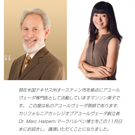
現在米国テキサス州オースティン市を拠点にアユール
ヴェーダ専門医として活動していますマンソン美子で
す。 この度は私のアユールヴェーダ恩師であります、
カリフォルニアカッレジオブアユールヴェーダ創立者
Dr. Marc Halpern:マークハルペン博士をこの11月日
本にお招きし、講演いただくことになりました。