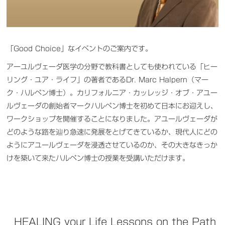
「Good Choice」なイベントのご案内です。
アーユルヴェーダ医学の分野で教科書としても使われている「ヒー
リング・ユア・ライフ」の著者であるDr. Marc Halpern（マー
ク・ハルペン博士）。カリフォルニア・カッレッジ・オブ・アユー
ルヴェーダの創始者マークハルペン博士を初めて日本にお迎えし、
ワークショップを開催することになりました。アユールヴェーダが
どのような路を辿り急速に発展をとげてきているか、現代人にどの
ようにアユールヴェーダを浸透させているのか、その大きなきっか
けを築いて来たハルペン博士の授業を受講いただけます。
HEALING your Life Lessons on the Path