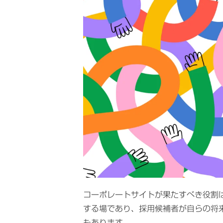
コーポレートサイトが果たすべき役割
する場であり、採用候補者が自らの将
もあります。