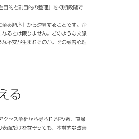
主目的と副目的の整理」を初期段階で
に至る順序」から逆算することです。企
になるとは限りません。どのような文脈
うな不安が生まれるのか。その顧客心理
える
アクセス解析から得られるPV数、直帰
の表面だけをなぞっても、本質的な改善