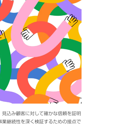
。見込み顧客に対して確かな信頼を証明
事業継続性を深く検証するための接点で