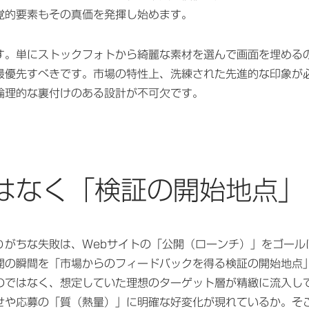
覚的要素もその真価を発揮し始めます。
す。単にストックフォトから綺麗な素材を選んで画面を埋める
最優先すべきです。市場の特性上、洗練された先進的な印象が
論理的な裏付けのある設計が不可欠です。
はなく「検証の開始地点」
りがちな失敗は、Webサイトの「公開（ローンチ）」をゴール
開の瞬間を「市場からのフィードバックを得る検証の開始地点
のではなく、想定していた理想のターゲット層が精緻に流入し
せや応募の「質（熱量）」に明確な好変化が現れているか。そ