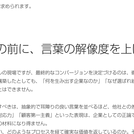
が求められます。
の前に、言葉の解像度を上
ルの現場ですが、最終的なコンバージョンを決定づけるのは、
構築したとしても、「何を生み出す企業なのか」「なぜ選ばれ
とはできません。
すべきは、抽象的で耳障りの良い言葉を並べるほど、他社との
対応力」「顧客第一主義」といった表現は、企業としての正論
の材料になり得ません。
い、どのようなプロセスを経て確実な価値を返しているのか。