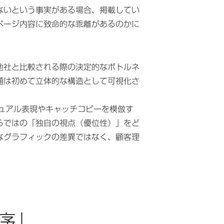
ないという事実がある場合、掲載してい
ページ内容に致命的な乖離があるのかに
他社と比較される際の決定的なボトルネ
題は初めて立体的な構造として可視化さ
ュアル表現やキャッチコピーを模倣す
らではの「独自の視点（優位性）」をど
なグラフィックの差異ではなく、顧客理
序」