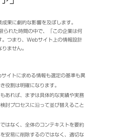
業成果に劇的な影響を及ぼします。
限られた時間の中で、「この企業は何
。つまり、Webサイト上の情報設計
なりません。
bサイトに求める情報も選定の基準も異
べき役割は明確になります。
種もあれば、まずは具体的な実績や実務
較検討プロセスに沿って並び替えること
のではなく、全体のコンテキストを要約
報を安易に削除するのではなく、適切な