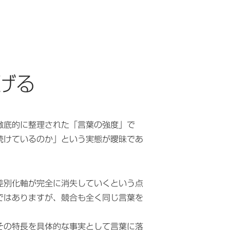
げる
徹底的に整理された「言葉の強度」で
続けているのか」という実態が曖昧であ
差別化軸が完全に消失していくという点
ではありますが、競合も全く同じ言葉を
その特長を具体的な事実として言葉に落