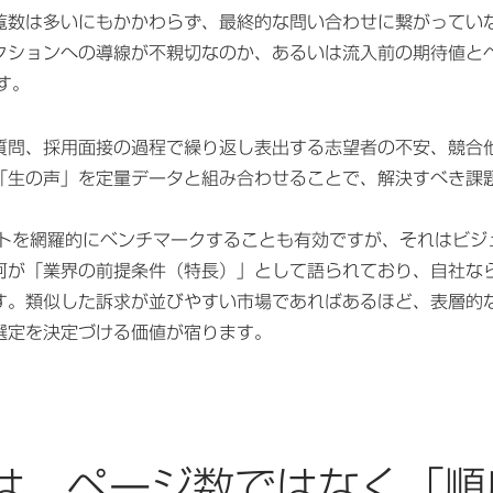
覧数は多いにもかかわらず、最終的な問い合わせに繋がってい
クションへの導線が不親切なのか、あるいは流入前の期待値と
す。
質問、採用面接の過程で繰り返し表出する志望者の不安、競合
「生の声」を定量データと組み合わせることで、解決すべき課
イトを網羅的にベンチマークすることも有効ですが、それはビジ
何が「業界の前提条件（特長）」として語られており、自社な
す。類似した訴求が並びやすい市場であればあるほど、表層的
選定を決定づける価値が宿ります。
は、ページ数ではなく「順