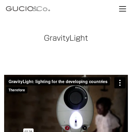
GravityLight