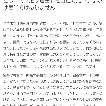
とはいえ「選ぶ理由」を自社で見つけるの
は簡単ではありません
ここまで「選ぶ理由を明確にしよう」とお伝えしてきましたが、実
はこれが非常に難しい作業であることも、私たちは実務を通じて痛
感しています。「自社の強みや選ぶ理由をどうやっても見つけられ
ない、言葉にできない」と悩まれるお客様は、決して少なくありま
せん。自分たちの日常の業務は当たり前のことすぎて、何が他社と
違う特別な魅力なのか、客観的に見えなくなってしまうからです。
私たちが大切にしているのは、お客様の会社で実際に働く「現場の
人」から、丁寧に、じっくりとお話を聞いていくプロセスです。
営業の現場で、開発の裏側で、あるいは日々の顧客サポートの中
で、働く方々が当たり前のように実践している細やかな配慮やこだ
わり、誠実な姿勢。それらは多くの場合、マニュアルにも書かれて
おらず、社内でも明文化されていません。しかし、じっくり耳を傾
けていくうちに、まだ言葉になっていなかったその会社だけの圧倒
的な魅力（特長）が、宝探しのようにたくさん見つかるのです。