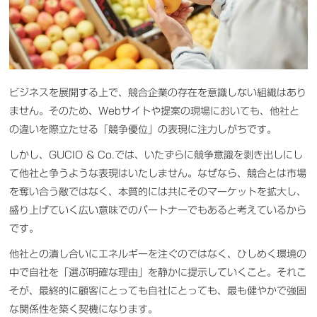
ビジネスを展開する上で、競合企業の存在を意識しない組織はあり
ません。そのため、Webサイトや提案の現場においても、他社と
の違いを際立たせる「競争優位」の表現に注力しがちです。
しかし、GUCIO & Co.では、いたずらに競争意識を剥き出しにし
て他社と争うような表現はいたしません。なぜなら、競合とは市場
を奪い合う敵ではなく、本質的には共にそのマーケットを拡大し、
盛り上げていく広い意味でのパートナーでもあると考えているから
です。
他社との潰し合いにエネルギーを注ぐのではなく、ひしめく環境の
中で自社を「選ぶ明確な理由」を静かに提示していくこと。それこ
そが、最終的に顧客にとっても自社にとっても、最も健やかで強固
な関係性を築く契機になります。