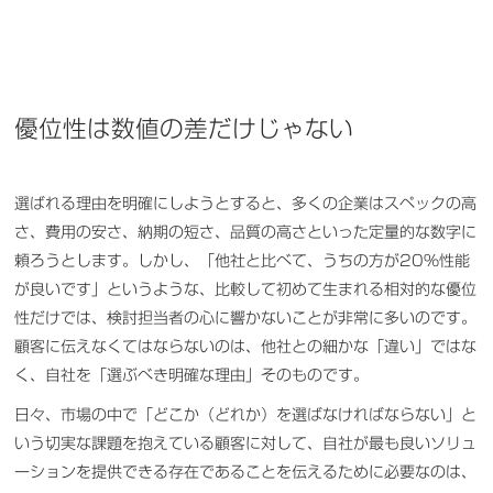
優位性は数値の差だけじゃない
選ばれる理由を明確にしようとすると、多くの企業はスペックの高
さ、費用の安さ、納期の短さ、品質の高さといった定量的な数字に
頼ろうとします。しかし、「他社と比べて、うちの方が20%性能
が良いです」というような、比較して初めて生まれる相対的な優位
性だけでは、検討担当者の心に響かないことが非常に多いのです。
顧客に伝えなくてはならないのは、他社との細かな「違い」ではな
く、自社を「選ぶべき明確な理由」そのものです。
日々、市場の中で「どこか（どれか）を選ばなければならない」と
いう切実な課題を抱えている顧客に対して、自社が最も良いソリュ
ーションを提供できる存在であることを伝えるために必要なのは、