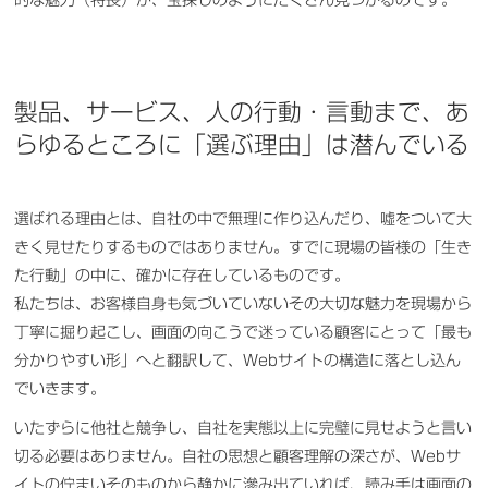
製品、サービス、人の行動・言動まで、あ
らゆるところに「選ぶ理由」は潜んでいる
選ばれる理由とは、自社の中で無理に作り込んだり、嘘をついて大
きく見せたりするものではありません。すでに現場の皆様の「生き
た行動」の中に、確かに存在しているものです。
私たちは、お客様自身も気づいていないその大切な魅力を現場から
丁寧に掘り起こし、画面の向こうで迷っている顧客にとって「最も
分かりやすい形」へと翻訳して、Webサイトの構造に落とし込ん
でいきます。
いたずらに他社と競争し、自社を実態以上に完璧に見せようと言い
切る必要はありません。自社の思想と顧客理解の深さが、Webサ
イトの佇まいそのものから静かに滲み出ていれば、読み手は画面の